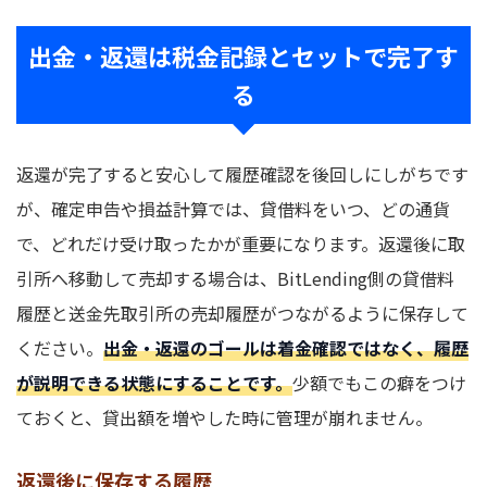
出金・返還は税金記録とセットで完了す
る
返還が完了すると安心して履歴確認を後回しにしがちです
が、確定申告や損益計算では、貸借料をいつ、どの通貨
で、どれだけ受け取ったかが重要になります。返還後に取
引所へ移動して売却する場合は、BitLending側の貸借料
履歴と送金先取引所の売却履歴がつながるように保存して
ください。
出金・返還のゴールは着金確認ではなく、履歴
が説明できる状態にすることです。
少額でもこの癖をつけ
ておくと、貸出額を増やした時に管理が崩れません。
返還後に保存する履歴