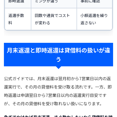
即時返還
ミングが違う
事前に確認
返還手数
回数や通貨でコスト
小額返還を繰り
料
が変わる
返さない
月末返還と即時返還は貸借料の扱いが違
う
公式ガイドでは、月末返還は翌月初から7営業日以内の返
還実行で、その月の貸借料を受け取る流れです。一方、即
時返還は申請翌日から7営業日以内の返還実行目安です
が、その月の貸借料を受け取れない扱いになります。