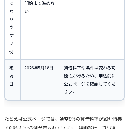
に
開始まで進めな
な
い
り
や
す
い
例
確
2026年5月18日
貸借料率や条件は変わる可
認
能性があるため、申込前に
日
公式ページを確認してくだ
さい。
たとえば公式ページでは、通常8%の貸借料率が紹介特典
で8.8%になる例が示されています。特典額は、貸出通