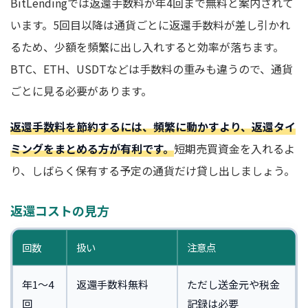
BitLendingでは返還手数料が年4回まで無料と案内されて
います。5回目以降は通貨ごとに返還手数料が差し引かれ
るため、少額を頻繁に出し入れすると効率が落ちます。
BTC、ETH、USDTなどは手数料の重みも違うので、通貨
ごとに見る必要があります。
返還手数料を節約するには、頻繁に動かすより、返還タイ
ミングをまとめる方が有利です。
短期売買資金を入れるよ
り、しばらく保有する予定の通貨だけ貸し出しましょう。
返還コストの見方
回数
扱い
注意点
年1〜4
返還手数料無料
ただし送金元や税金
回
記録は必要