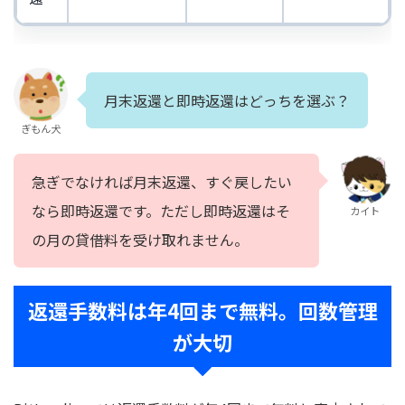
月末返還と即時返還はどっちを選ぶ？
ぎもん犬
急ぎでなければ月末返還、すぐ戻したい
なら即時返還です。ただし即時返還はそ
カイト
の月の貸借料を受け取れません。
返還手数料は年4回まで無料。回数管理
が大切