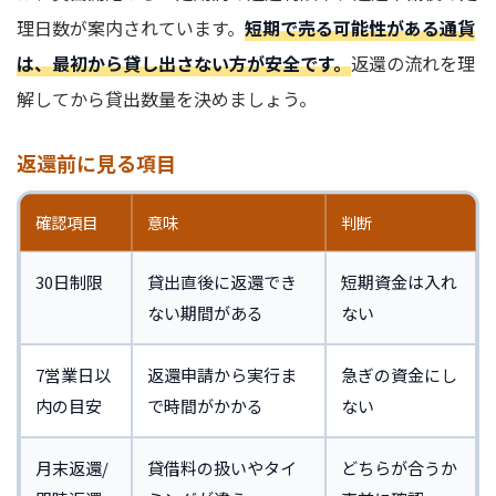
理日数が案内されています。
短期で売る可能性がある通貨
は、最初から貸し出さない方が安全です。
返還の流れを理
解してから貸出数量を決めましょう。
返還前に見る項目
確認項目
意味
判断
30日制限
貸出直後に返還でき
短期資金は入れ
ない期間がある
ない
7営業日以
返還申請から実行ま
急ぎの資金にし
内の目安
で時間がかかる
ない
月末返還/
貸借料の扱いやタイ
どちらが合うか