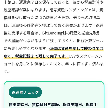
申請日、返還完了日を保存しておくと、後から税金計算や
履歴確認が楽になります。暗号資産レンディングでは、貸
借料を受け取った時点の数量と円換算、送金元の取得単
価、返還後の移動先を整理しておく必要があります。返還
後に売却する場合は、BitLending側の履歴と送金先取引
所の履歴がつながるように残しておくと、損益計算ツール
にも渡しやすくなります。
返還は資産を戻して終わりでは
なく、税金記録まで残して完了です。
CSVやスクリーンシ
ョットを月ごとに保存しておくと、年末に慌てずに済みま
す。
返還前チェック
貸出開始日、貸借料付与履歴、返還申請日、返還手